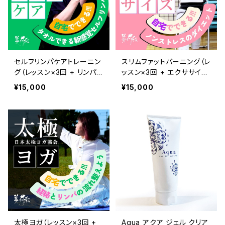
セルフリンパケアトレーニン
スリムファットバーニング（レ
グ（レッスン×3回 + リンパケ
ッスン×3回 + エクササイズ
ア動画）
動画）
¥15,000
¥15,000
太極ヨガ（レッスン×3回 +
Aqua アクア ジェル クリア