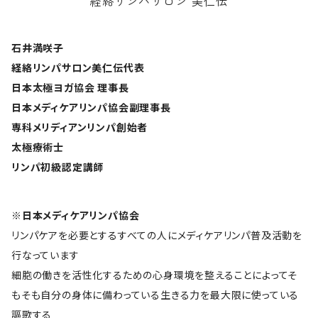
経絡リンパサロン 美仁伝
石井満咲子
経絡リンパサロン美仁伝代表
日本太極ヨガ協会 理事長
日本メディケアリンパ協会副理事長
専科メリディアンリンパ創始者
太極療術士
リンパ初級認定講師
※日本メディケアリンパ協会
リンパケアを必要とするすべての人にメディケアリンパ普及活動を
行なっています
細胞の働きを活性化するための心身環境を整えることによってそ
もそも自分の身体に備わっている生きる力を最大限に使っている
謳歌する